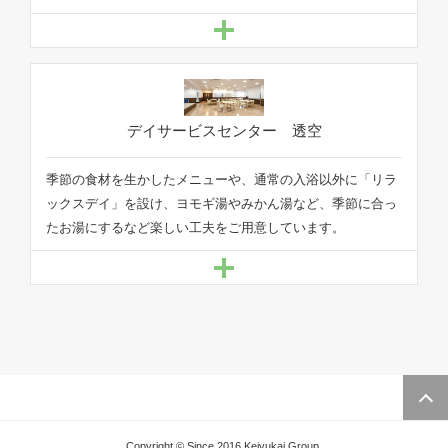
季節の食材を生かしたメニューや、通常の入浴以外に「リラ
ックスデイ」を設け、ヨモギ湯やみかん湯など、季節に合っ
たお湯にするなど楽しい工夫をご用意しています。
Page
Copyright © Since 2016 Keiyukai Group.