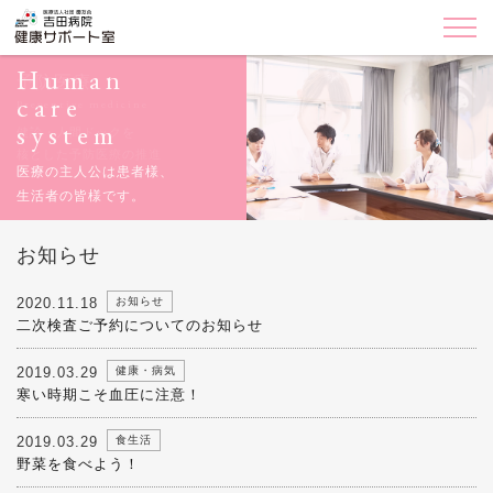
Human
care
Preventive medicine
system
2020.11.18
お知らせ
二次検査ご予約についてのお知らせ
2019.03.29
健康・病気
寒い時期こそ血圧に注意！
2019.03.29
食生活
野菜を食べよう！