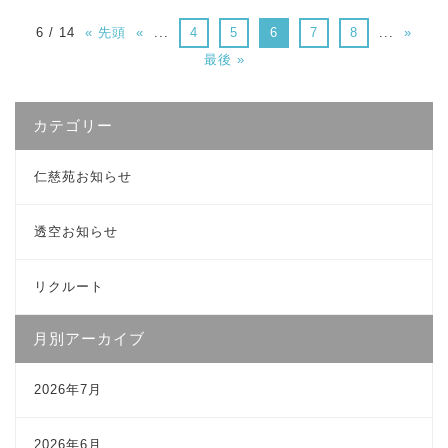
6 / 14
« 先頭
«
...
4
5
6
7
8
...
»
最後 »
カテゴリー
仁慈苑お知らせ
透空お知らせ
リクルート
月別アーカイブ
2026年7月
2026年6月