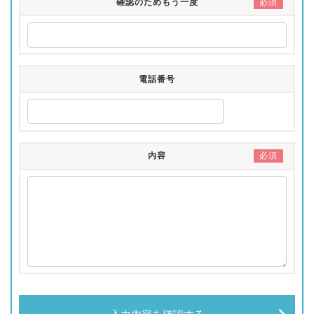
必須
確認のためもう一度
電話番号
必須
内容