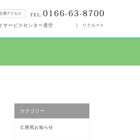
交通アクセス
イサービスセンター透空
リクルート
カテゴリー
仁慈苑お知らせ