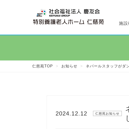
施設
特
デ
施
仁
透
仁慈苑TOP
>
お知らせ
>
ネパールスタッフがダ
2024.12.12
仁慈苑お知らせ