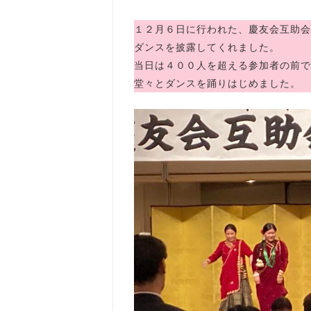
１２月６日に行われた、慶友会互助会
ダンスを披露してくれました。
当日は４００人を超える参加者の前で
堂々とダンスを踊りはじめました。