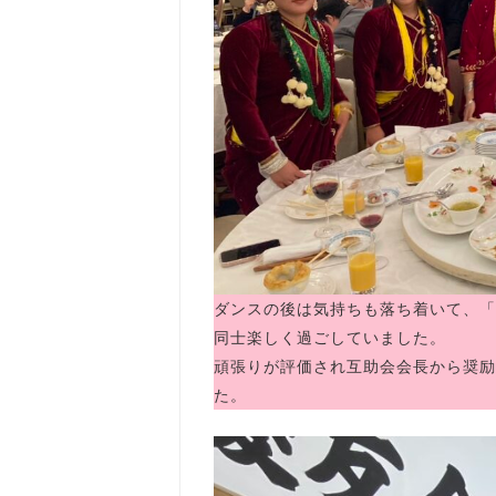
ダンスの後は気持ちも落ち着いて、「
同士楽しく過ごしていました。
頑張りが評価され互助会会長から奨励
た。