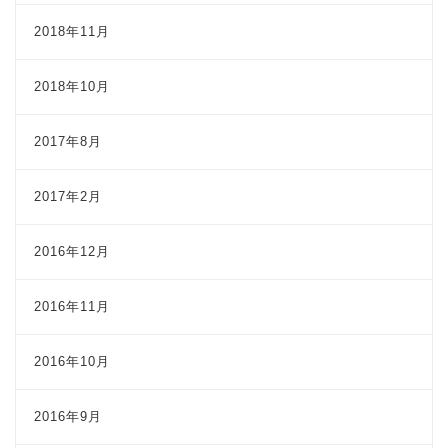
2018年11月
2018年10月
2017年8月
2017年2月
2016年12月
2016年11月
2016年10月
2016年9月