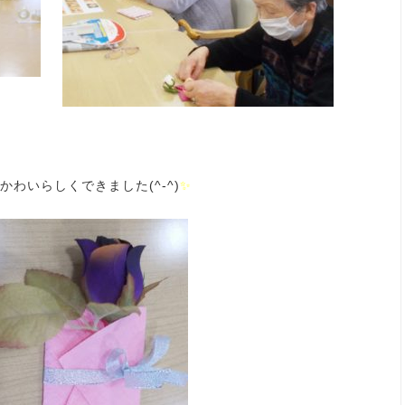
わいらしくできました(^-^)
✨