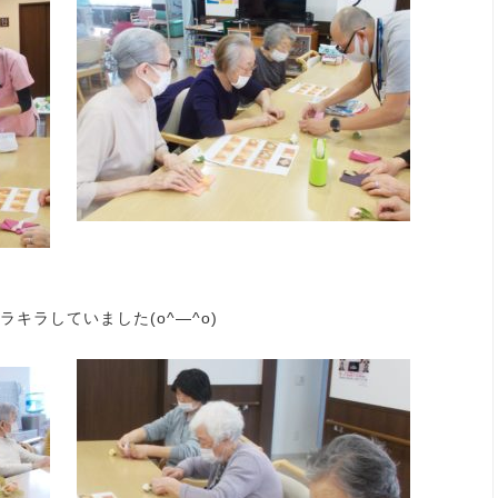
キラしていました(o^―^o)