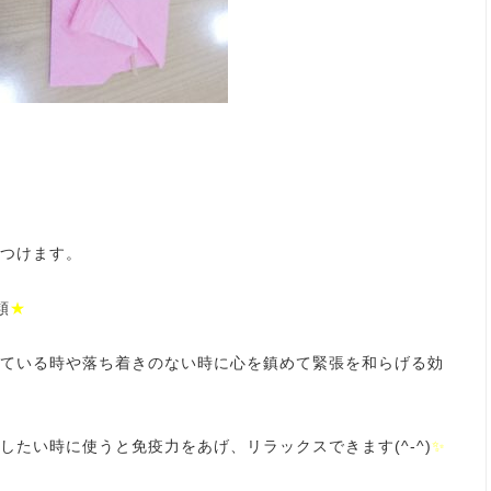
つけます。
類
★
ている時や落ち着きのない時に心を鎮めて緊張を和らげる効
たい時に使うと免疫力をあげ、リラックスできます(^-^)
✨