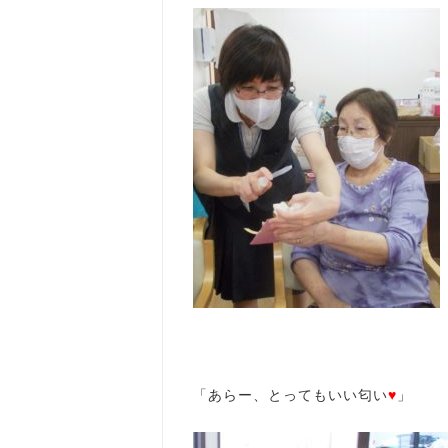
「あらー、とってもいい匂い
♥
」