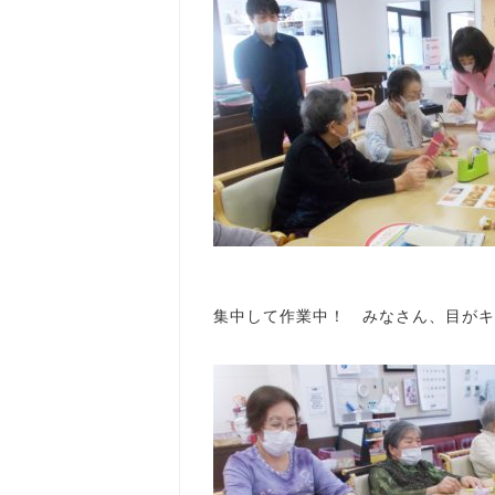
集中して作業中！ みなさん、目がキラ