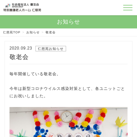
仁慈苑TOP
>
お知らせ
>
敬老会
2020.09.23
仁慈苑お知らせ
敬老会
毎年開催している敬老会。
今年は新型コロナウイルス感染対策として、各ユニットごと
にお祝いしました。