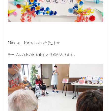
2階では、射的をしました(^_-)-☆
テーブルの上の的を倒すと得点が入ります。