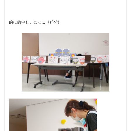
的に的中し、にっこり(^o^)