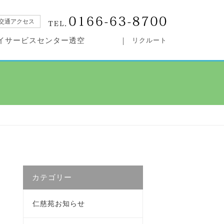
交通アクセス
イサービスセンター透空
リクルート
カテゴリー
仁慈苑お知らせ