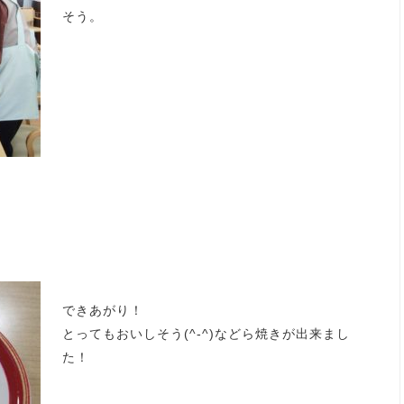
そう。
できあがり！
とってもおいしそう(^-^)などら焼きが出来まし
た！