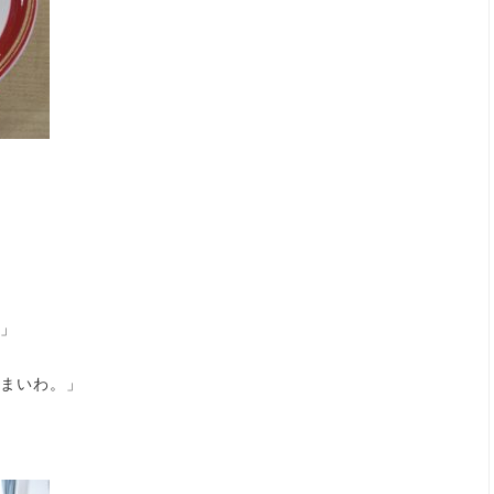
」
まいわ。」