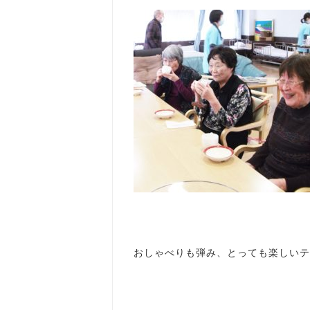
おしゃべりも弾み、とっても楽しいティ