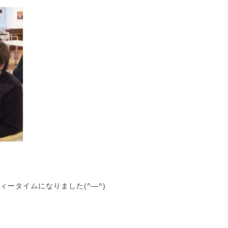
ータイムになりました(^―^)