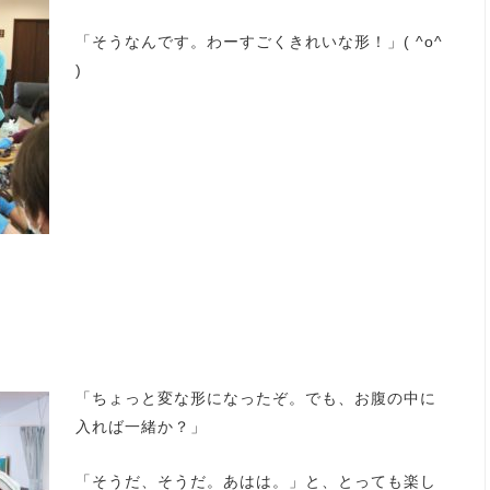
「そうなんです。わーすごくきれいな形！」( ^o^
)
「ち
ょっと変な形になったぞ。でも、お腹の中に
入れば一緒か？」
「そうだ、そうだ。あはは。」と、とっても楽し