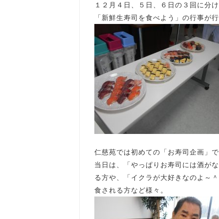
１２月４日、５日、６日の３回に分け
「新鮮生寿司を食べよう」の行事が行
仁慈苑では初めての「お寿司企画」で
当日は、「やっぱりお寿司には酒がな
る方や、「イクラが大好きなのよ～＾
食される方など様々。