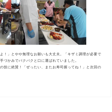
よ！」とやや無理なお願いも大丈夫。「キザミ調理が必要で
手づかみでパクパクと口に運ばれていました。
の技に絶賛！「ぜったい、またお寿司握ってね！」と次回の