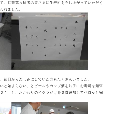
て、仁慈苑入所者の皆さまに生寿司を召し上がっていただく
われました。
、前日から楽しみにしていた方もたくさんいました。
いと始まらない」とビールやカップ酒を片手にお寿司を頬張
Ｏ＾」と、おかわりのイクラだけを３貫追加してペロッと完