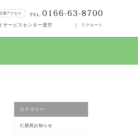
交通アクセス
イサービスセンター透空
リクルート
カテゴリー
仁慈苑お知らせ