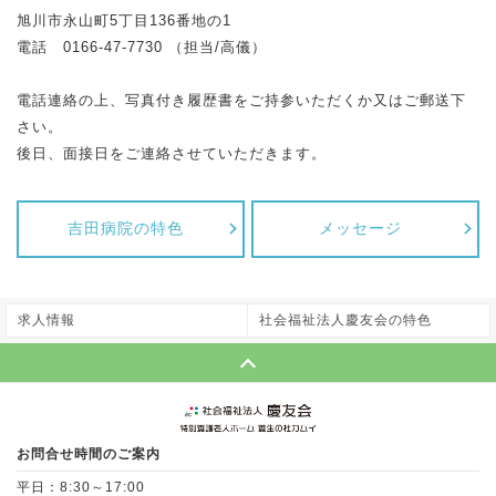
旭川市永山町5丁目136番地の1
電話 0166-47-7730 （担当/高儀）
電話連絡の上、写真付き履歴書をご持参いただくか又はご郵送下
さい。
後日、面接日をご連絡させていただきます。
吉田病院の特色
メッセージ
求人情報
社会福祉法人慶友会の特色
Page Top
お問合せ時間のご案内
平日：8:30～17:00