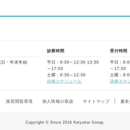
診察時間
受付時間
祝日・年末年始
平日：8:30～12:30 13:30
平日：8:00
～17:00
～17:00
土曜：8:30～12:30
土曜：8:0
診療スケジュール
診療スケ
推奨閲覧環境
個人情報の取扱
サイトマップ
慶友
Copyright © Since 2016 Keiyukai Group.