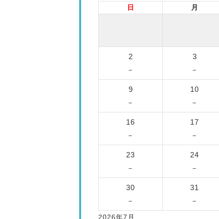
日
月
2
3
－
－
9
10
－
－
16
17
－
－
23
24
－
－
30
31
－
－
2026年7月