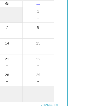
金
土
1
－
7
8
－
－
14
15
－
－
21
22
－
－
28
29
－
－
2026年9月